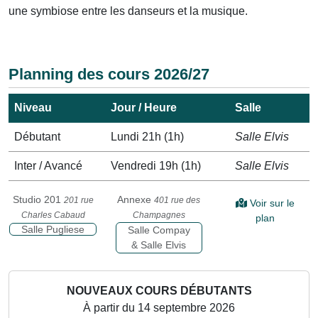
une symbiose entre les danseurs et la musique.
Planning des cours 2026/27
Niveau
Jour / Heure
Salle
Débutant
Lundi 21h (1h)
Salle Elvis
Inter / Avancé
Vendredi 19h (1h)
Salle Elvis
Studio 201
Annexe
201 rue
401 rue des
Voir sur le
Charles Cabaud
Champagnes
plan
Salle Pugliese
Salle Compay
& Salle Elvis
NOUVEAUX COURS DÉBUTANTS
À partir du 14 septembre 2026