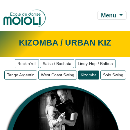
Menu
KIZOMBA / URBAN KIZ
Rock'n'roll
Salsa / Bachata
Lindy-Hop / Balboa
Tango Argentin
West Coast Swing
Kizomba
Solo Swing